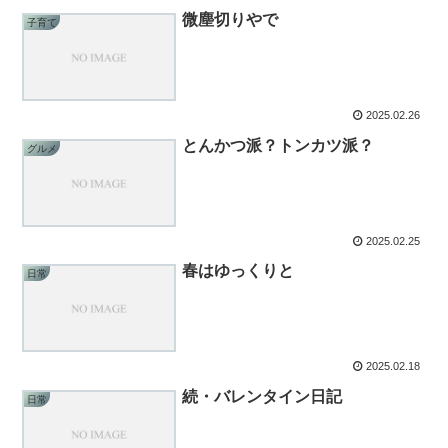
微塵切りやで
子育て
2025.02.26
とんかつ派？トンカツ派？
グルメ
2025.02.25
春はゆっくりと
日常
2025.02.18
続・バレンタイン日記
日常