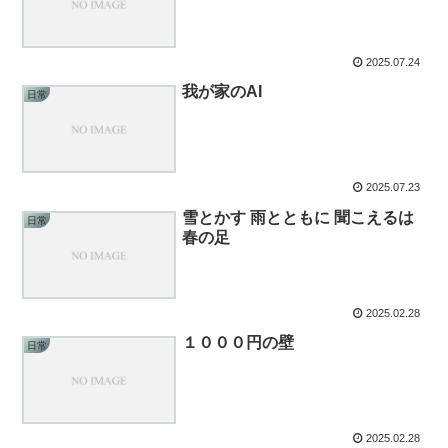
2025.07.24
我が家のAI
日常
2025.07.23
雪とかす 雨とともに 聞こえるは
日常
春の足
2025.02.28
１０００円の壁
日常
2025.02.28