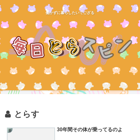
働かずに暮らしたいでござる
とらす
30年間その体が乗ってるのよ
妻