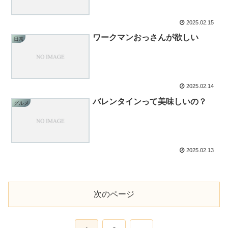
2025.02.15
ワークマンおっさんが欲しい
日常
2025.02.14
バレンタインって美味しいの？
グルメ
2025.02.13
次のページ