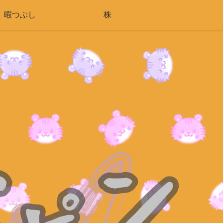
暇つぶし
株