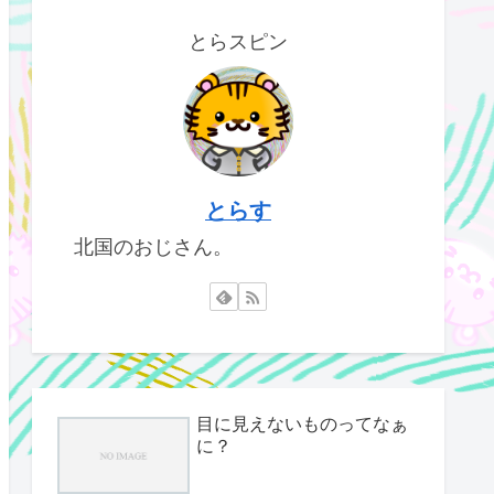
とらスピン
とらす
北国のおじさん。
目に見えないものってなぁ
に？