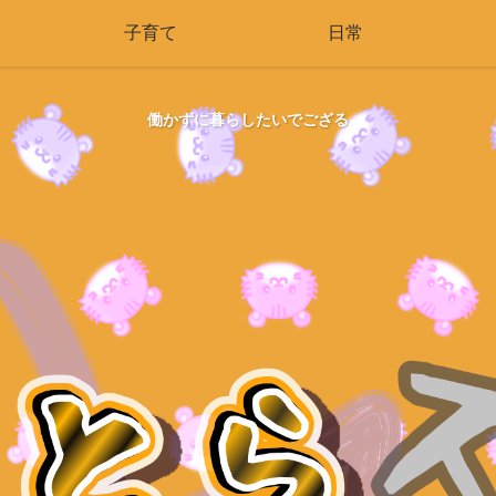
子育て
日常
働かずに暮らしたいでござる