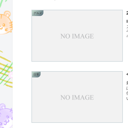
グルメ
日常