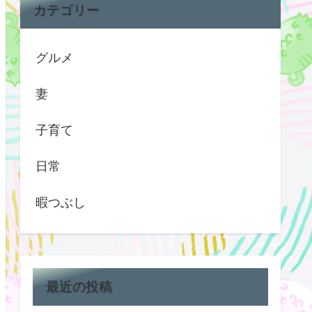
カテゴリー
グルメ
妻
子育て
日常
暇つぶし
最近の投稿