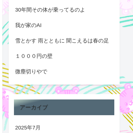
30年間その体が乗ってるのよ
我が家のAI
雪とかす 雨とともに 聞こえるは春の足
１０００円の壁
微塵切りやで
アーカイブ
2025年7月