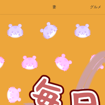
妻
グルメ