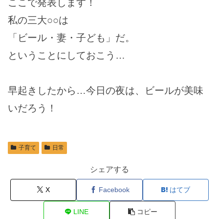
ここで発表します！
私の三大○○は
「ビール・妻・子ども」だ。
ということにしておこう…
早起きしたから…今日の夜は、ビールが美味
いだろう！
子育て
日常
シェアする
X
Facebook
はてブ
LINE
コピー